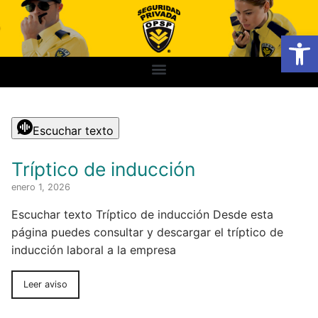
Abrir
Escuchar texto
Tríptico de inducción
enero 1, 2026
Escuchar texto Tríptico de inducción Desde esta
página puedes consultar y descargar el tríptico de
inducción laboral a la empresa
Leer aviso