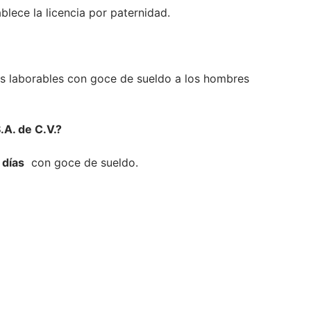
blece la licencia por paternidad.
ías laborables con goce de sueldo a los hombres
.A. de C.V.?
 días
con goce de sueldo.