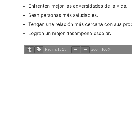
Enfrenten mejor las adversidades de la vida.
Sean personas más saludables.
Tengan una relación más cercana con sus propio
Logren un mejor desempeño escolar
.
Página
1
/
15
Zoom
100%