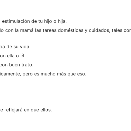
 estimulación de tu hijo o hija.
 con la mamá las tareas domésticas y cuidados, tales como:
pa de su vida.
n ella o él.
con buen trato.
micamente, pero es mucho más que eso.
e reflejará en que ellos.