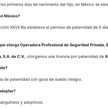
los primeros días de nacimiento del hijo, en México se esta
 en México?
racción XXVII Bis establece el permiso de paternidad de 5 d
 que otorga Operadora Profesional de Seguridad Privada, S
 S.A. de C.V.
, otorgamos una licencia por paternidad de
6
ldo?
cia de paternidad con goce de sueldo íntegro.
 adoptar?
nsanguíneos y adoptivos.