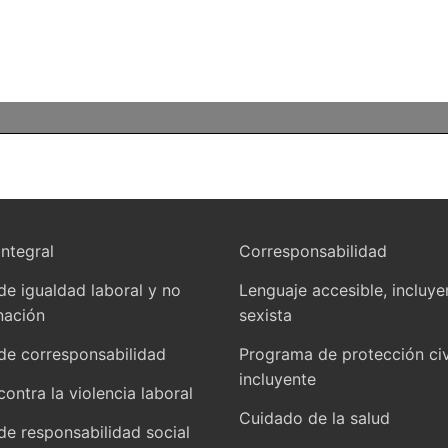
integral
Corresponsabilidad
 de igualdad laboral y no
Lenguaje accesible, incluye
nación
sexista
 de corresponsabilidad
Programa de protección civ
incluyente
contra la violencia laboral
Cuidado de la salud
 de responsabilidad social