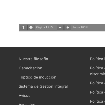
Página
1
/
15
Zoom
100%
Nuestra filosofía
Política 
Capacitación
Política
discrimi
Tríptico de inducción
Política
Sistema de Gestión Integral
Política 
Avisos
Política
Vacantes