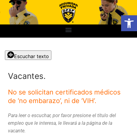
Abrir
Escuchar texto
Vacantes.
No se solicitan certificados médicos
de ‘no embarazo’, ni de ‘VIH’.
Para leer o escuchar, por favor presione el título del
empleo que le interesa, le llevará a la página de la
vacante.