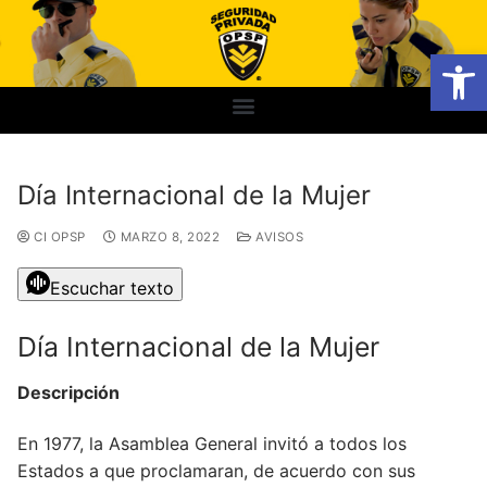
Abrir
Día Internacional de la Mujer
CI OPSP
MARZO 8, 2022
AVISOS
Escuchar texto
Día Internacional de la Mujer
Descripción
En 1977, la Asamblea General invitó a todos los
Estados a que proclamaran, de acuerdo con sus