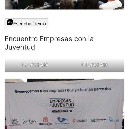
Escuchar texto
Encuentro Empresas con la
Juventud
Exif_JPEG_420
Exif_JPEG_420