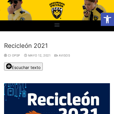
Abrir
Recicleón 2021
CI OPSP
MAYO 12, 2021
AVISOS
Escuchar texto