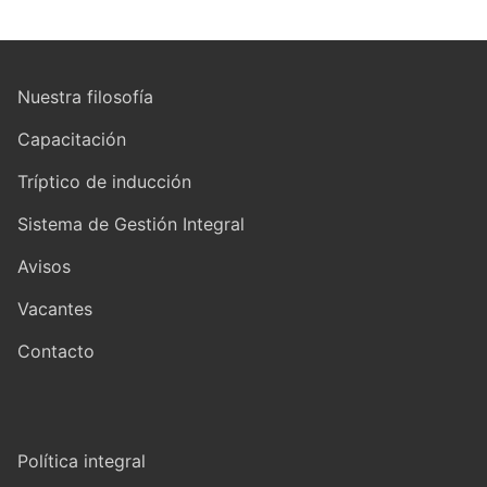
Nuestra filosofía
Capacitación
Tríptico de inducción
Sistema de Gestión Integral
Avisos
Vacantes
Contacto
Política integral