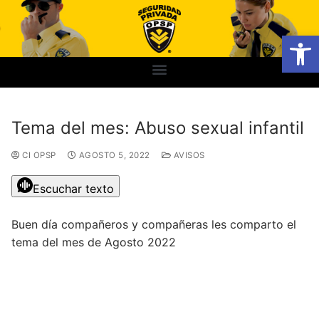
Abrir
Tema del mes: Abuso sexual infantil
CI OPSP
AGOSTO 5, 2022
AVISOS
Escuchar texto
Buen día compañeros y compañeras les comparto el
tema del mes de Agosto 2022